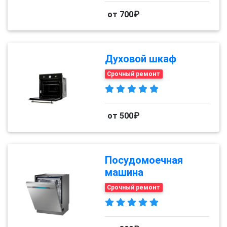
от 700₽
Духовой шкаф
Срочный ремонт
от 500₽
Посудомоечная
машина
Срочный ремонт