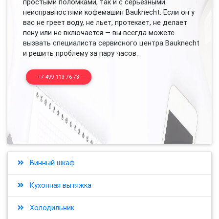
простыми поломками, так и с серьезными
неисправностями кофемашин Bauknecht. Если он у
вас не греет воду, не льет, протекает, не делает
пену или не включается — вы всегда можете
вызвать специалиста сервисного центра Bauknecht
и решить проблему за пару часов.
+7 499 113 76 73
Винный шкаф
Кухонная вытяжка
Холодильник